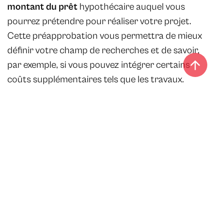
montant du prêt
hypothécaire auquel vous
pourrez prétendre pour réaliser votre projet.
Cette préapprobation vous permettra de mieux
définir votre champ de recherches et de savoir,
par exemple, si vous pouvez intégrer certains
coûts supplémentaires tels que les travaux.
Il est important de déterminer votre capacité
réelle d’emprunt, il y a une différence importante
entre le montant autorisé par la banque et le
montant que vous désirez emprunter et qui vous
permettra de maintenir le style de vie qui vous
souhaitez. Lors d’un achat aussi conséquent, il
est recommandé d’évaluer différents scénarios.
2 - Faites une liste des avantages et des